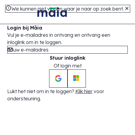
We kunnen niet vinden waar je naar op zoek bent.
Login bij Māia
Vul je e-mailadres in ontvang en ontvang een
inloglink om in te loggen.
Stuur inloglink
Of login met
Lukt het niet om in te loggen?
Klik hier
voor
ondersteuning.