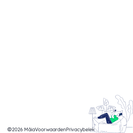
2026 Māia
Voorwaarden
Privacybeleid